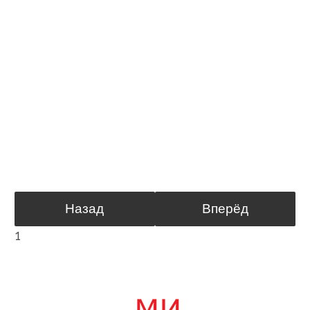
Назад
Вперёд
1