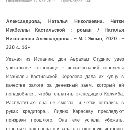
Опубликовано: 17 мая 2021
Просмотров: 540
Александрова, Наталья Николаевна. Четки
Изабеллы Кастильской : роман / Наталья
Николаевна Александрова . – М. : Эксмо, 2020 . –
320 с. 16+
Уезжая из Испании, дон Аврахам Студнис увез
уникальное сокровище – четки-розарий королевы
Изабеллы Кастильской. Королева дала их купцу в
качестве залога за денежный заем, который ей
понадобился, чтобы оплатить экспедицию Колумба.
Расплатиться она не смогла, и четки остались в
руках кредитора… Лидию Карасеву преследуют
призраки прошлого. Она еле успела убежать,
скрыться, как снова ввязалась в скверную историю.