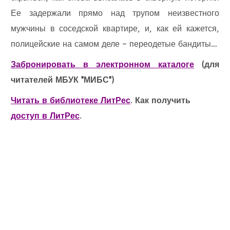
Ее задержали прямо над трупом неизвестного
мужчины в соседской квартире, и, как ей кажется,
полицейские на самом деле – переодетые бандиты…
Забронировать в электронном каталоге
(для
читателей МБУК "МИБС")
Читать в библиотеке ЛитРес
.
Как получить
доступ в ЛитРес
.