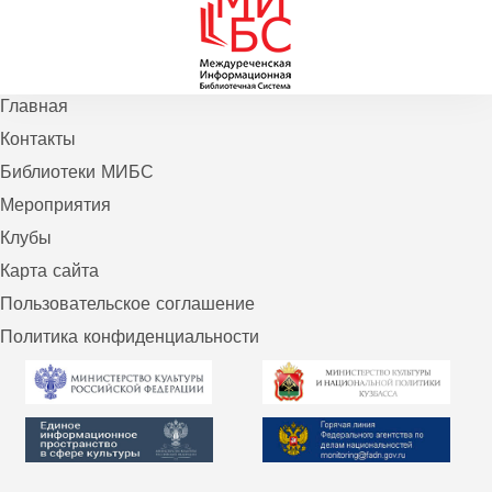
Главная
Контакты
Библиотеки МИБС
Мероприятия
Клубы
Карта сайта
Пользовательское соглашение
Политика конфиденциальности