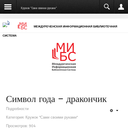
Кружок "Сами своими руками"
МЕЖДУРЕЧЕНСКАЯ ИНФОРМАЦИОННАЯ БИБЛИОТЕЧНАЯ
СИСТЕМА
Символ года – дракончик
Подробности
Категория:
Кружок "Сами своими руками"
Просмотров: 904