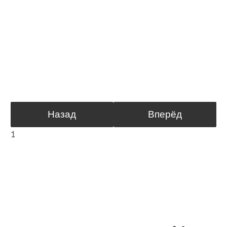
Назад
Вперёд
1