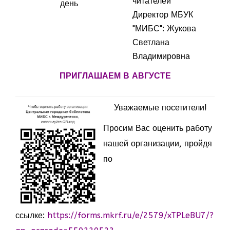
читателей
день
Директор МБУК
"МИБС": Жукова
Светлана
Владимировна
ПРИГЛАШАЕМ В АВГУСТЕ
Уважаемые посетители!
Просим Вас оценить работу
нашей организации, пройдя
по
ссылке:
https://forms.mkrf.ru/e/2579/xTPLeBU7/?