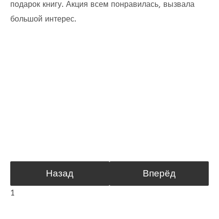
подарок книгу. Акция всем понравилась, вызвала
большой интерес.
Назад
Вперёд
1