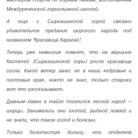
Междуреченской горнолыжной школой.
А еще с Сыркашинской горой связано
удивительное предание шорского народа под
названием "Красавица Карагай".
Теперь уже немногие помнят, что на вершине
Кастегей (Сыркашинской горы) росла красавица
сосна. Какой ветер занес ее в наши кедровые и
пихтовые края, никто не знал, только старики
вот что рассказывают.
Давным-давно в тайге поселился лесной народ —
шорцы. Занимались они охотой, рыбной ловлей и
не знали, что такое голод и болезни.
Только болотистую долину, что отделяла