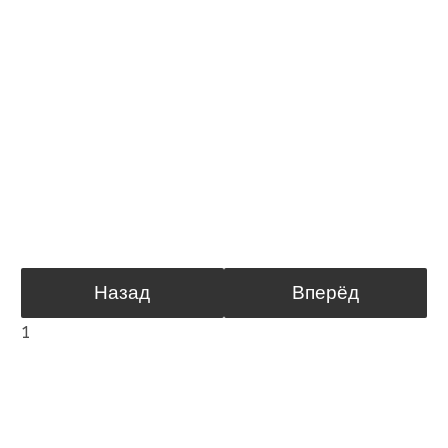
Назад
Вперёд
1