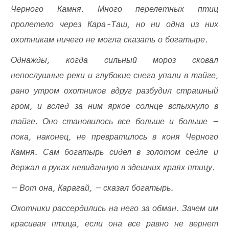
Черного Камня. Много перелетных птиц
пролетело через Кара-Таш, но ни одна из них
охотникам ничего не могла сказать о богатыре.
Однажды, когда сильный мороз сковал
непослушные реки и глубокие снега упали в тайге,
рано утром охотников вдруг разбудил страшный
гром, и вслед за ним яркое солнце вспыхнуло в
тайге. Оно становилось все больше и больше —
пока, наконец, не превратилось в коня Черного
Камня. Сам богатырь сидел в золотом седле и
держал в руках невиданную в здешних краях птицу.
— Вот она, Карагай, — сказал богатырь.
Охотники рассердились на него за обман. Зачем им
красивая птица, если она все равно не вернет