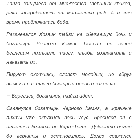
Тайга зашумела от множества звериных криков,
реки засеребрились от множества рыб. А в это
время приближалась беда.
Разгневался Хозяин тайги на сбежавшую дочь и
богатыря Черного Камня. Послал он вслед
беглецам пихтовую тайгу, чтобы возвратить и
наказать их.
Пируют охотники, славят молодых, но вдруг
выскочил из тайги быстрый олень и закричал:
— Берегись, богатырь, тайга идет.
Оглянулся богатырь Черного Камня, а мрачные
пихты уже окружили весь улус. Бросился он с
невестой бежать на Кара-Тегеи. Добежали почти
до вершины и остановились. Долго сражался