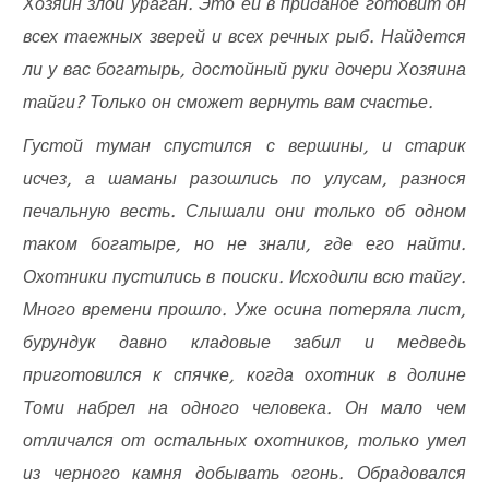
Хозяин злой ураган. Это ей в приданое готовит он
всех таежных зверей и всех речных рыб. Найдется
ли у вас богатырь, достойный руки дочери Хозяина
тайги? Только он сможет вернуть вам счастье.
Густой туман спустился с вершины, и старик
исчез, а шаманы разошлись по улусам, разнося
печальную весть. Слышали они только об одном
таком богатыре, но не знали, где его найти.
Охотники пустились в поиски. Исходили всю тайгу.
Много времени прошло. Уже осина потеряла лист,
бурундук давно кладовые забил и медведь
приготовился к спячке, когда охотник в долине
Томи набрел на одного человека. Он мало чем
отличался от остальных охотников, только умел
из черного камня добывать огонь. Обрадовался