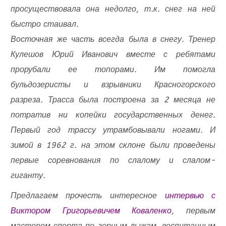
просуществовала она недолго, т.к. снег на ней
быстро стаивал.
Восточная же часть всегда была в снегу. Тренер
Кулешов Юрий Иванович вместе с ребятами
прорубали ее топорами. Им помогла
бульдозеристы и взрывники Красногорского
разреза. Трасса была построена за 2 месяца не
потратив ни копейки государственных денег.
Первый год трассу утрамбовывали ногами. И
зимой в 1962 г. на этом склоне были проведены
первые соревнования по слалому и слалом-
гиганту.
Предлагаем прочесть интересное
интервью с
Виктором Григорьевичем Коваленко
, первым
мастером спорта по горным лыжам, воспитанным