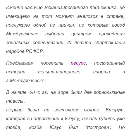
Именно наличие механизированного подъемника, не
имеющего на тот момент аналогов в стране,
послужило одной из причин, по которым город
Междуреченск выбрали центром проведения
зональных соревнований IX летней спартакиады
народов РСФСР.
Предлагаем посетить
ресурс
, посвященный
истории дельтапланерного спорта в
г.Междуреченске.
В начале 60-х гг. на горе были две горнолыжные
трассы.
Первая была на восточном склоне. Вторую,
которая в направлении к Югусу, начали рубить уже
тогда, когда Югус был "построен". Но