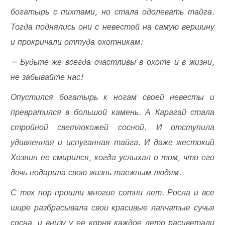
богатырь с пихтами, но стала одолевать тайга.
Тогда поднялись они с невестой на самую вершину
и прокричали оттуда охотникам:
— Будьте же всегда счастливы в охоте и в жизни,
не забывайте нас!
Опустился богатырь к ногам своей невесты и
превратился в большой камень. А Карагай стала
стройной светлокожей сосной. И отступила
удивленная и испуганная тайга. И даже жестокий
Хозяин ее смирился, когда услыхал о том, что его
дочь подарила свою жизнь таежным людям.
С тех пор прошли многие сотни лет. Росла и все
шире разбрасывала свои красивые лапчатые сучья
сосна, и внизу у ее корня каждое лето расцветали