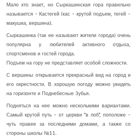
Мало кто знает, но Сыркашинская гора правильно
называется - Кастегей (кас - крутой подъем, тегей -
макушка, вершина).
Сыркашинка (так ее называют жители города) очень
популярна у любителей активного отдыха,
спортсменов и гостей города.
Подъем на гору не представляет особой сложности.
С вершины открывается прекрасный вид на город и
его окрестности. В хорошую погоду можно увидеть
на горизонте и Поднебесные Зубья.
Подняться на нее можно несколькими вариантами.
Самый крутой путь - от церкви "в лоб", поположе -
чуть правее за последними домами, а также со
стороны школы №11.