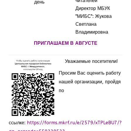
читателей
день
Директор МБУК
"МИБС": Жукова
Светлана
Владимировна
ПРИГЛАШАЕМ В АВГУСТЕ
Уважаемые посетители!
Просим Вас оценить работу
нашей организации, пройдя
по
ссылке:
https://forms.mkrf.ru/e/2579/xTPLeBU7/?