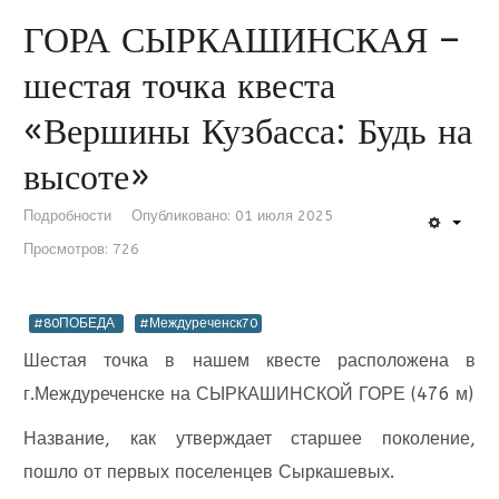
ГОРА СЫРКАШИНСКАЯ –
шестая точка квеста
«Вершины Кузбасса: Будь на
высоте»
Подробности
Опубликовано: 01 июля 2025
Просмотров: 726
#80ПОБЕДА
#Междуреченск70
Шестая точка в нашем квесте расположена в
г.Междуреченске на СЫРКАШИНСКОЙ ГОРЕ (476 м)
Название, как утверждает старшее поколение,
пошло от первых поселенцев Сыркашевых.