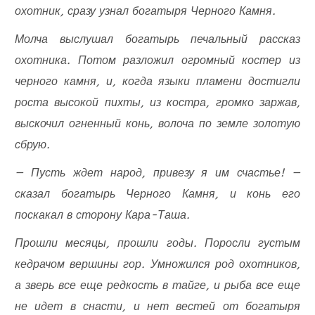
охотник, сразу узнал богатыря Черного Камня.
Молча выслушал богатырь печальный рассказ
охотника. Потом разложил огромный костер из
черного камня, и, когда языки пламени достигли
роста высокой пихты, из костра, громко заржав,
выскочил огненный конь, волоча по земле золотую
сбрую.
— Пусть ждет народ, привезу я им счастье! —
сказал богатырь Черного Камня, и конь его
поскакал в сторону Кара-Таша.
Прошли месяцы, прошли годы. Поросли густым
кедрачом вершины гор. Умножился род охотников,
а зверь все еще редкость в тайге, и рыба все еще
не идет в снасти, и нет вестей от богатыря