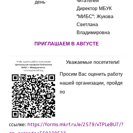
читателей
день
Директор МБУК
"МИБС": Жукова
Светлана
Владимировна
ПРИГЛАШАЕМ В АВГУСТЕ
Уважаемые посетители!
Просим Вас оценить работу
нашей организации, пройдя
по
ссылке:
https://forms.mkrf.ru/e/2579/xTPLeBU7/?