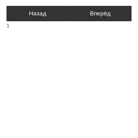
Назад
Вперёд
1