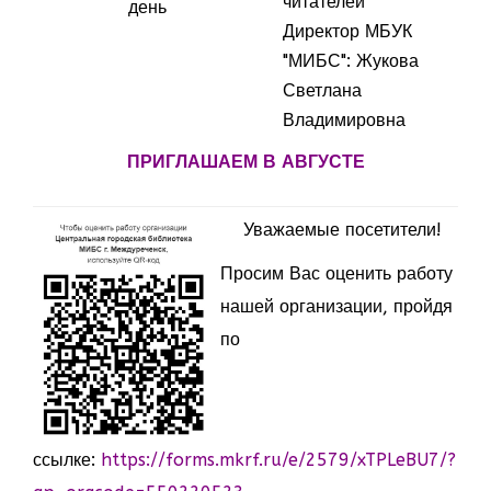
читателей
день
Директор МБУК
"МИБС": Жукова
Светлана
Владимировна
ПРИГЛАШАЕМ В АВГУСТЕ
Уважаемые посетители!
Просим Вас оценить работу
нашей организации, пройдя
по
ссылке:
https://forms.mkrf.ru/e/2579/xTPLeBU7/?