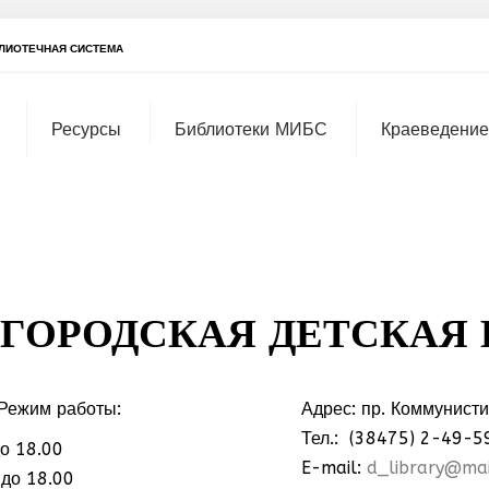
ЛИОТЕЧНАЯ СИСТЕМА
Ресурсы
Библиотеки МИБС
Краеведение
ГОРОДСКАЯ ДЕТСКАЯ
Режим работы:
Адрес: пр. Коммунист
Тел.: (38475) 2-49-5
о 18.00
МММ
E-mail:
d_library@mai
 до 18.00