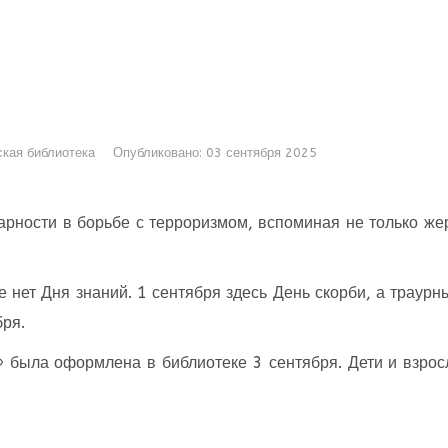
кая библиотека
Опубликовано: 03 сентября 2025
арности в борьбе с терроризмом, вспоминая не только жер
е нет Дня знаний. 1 сентября здесь День скорби, а трау
бря.
 была оформлена в библиотеке 3 сентября. Дети и взрос