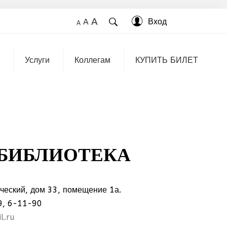
A
Вход
A
A
Услуги
Коллегам
КУПИТЬ БИЛЕТ
 БИБЛИОТЕКА
ический, дом 33, помещение 1а.
9, 6-11-90
l.ru