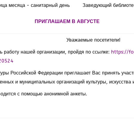
ица месяца - санитарный день
Заведующий библиоте
ПРИГЛАШАЕМ В АВГУСТЕ
Уважаемые посетители!
ь работу нашей организации, пройдя по ссылке:
https://f
20524
туры Российской Федерации приглашает Вас принять участ
енных и муниципальных организаций культуры, искусства и
одится с помощью анонимной анкеты.