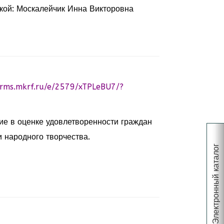
кой: Москалейчик Инна Викторовна
orms.mkrf.ru/e/2579/xTPLeBU7/?
ие в оценке удовлетворенности граждан
 народного творчества.
Электронный каталог