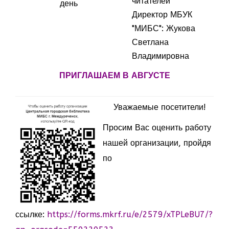
читателей
день
Директор МБУК
"МИБС": Жукова
Светлана
Владимировна
ПРИГЛАШАЕМ В АВГУСТЕ
Уважаемые посетители!
Просим Вас оценить работу
нашей организации, пройдя
по
ссылке:
https://forms.mkrf.ru/e/2579/xTPLeBU7/?