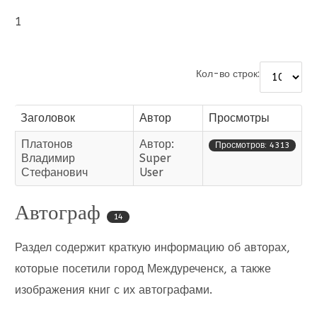
1
Кол-во строк:
Заголовок
Автор
Просмотры
Платонов
Автор:
Просмотров: 4313
Владимир
Super
Стефанович
User
Автограф
14
Раздел содержит краткую информацию об авторах,
которые посетили город Междуреченск, а также
изображения книг с их автографами.