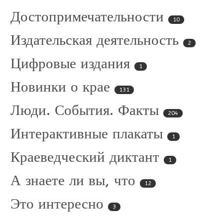
Достопримечательности
10
Издательская деятельность
2
Цифровые издания
1
Новинки о крае
131
Люди. События. Факты
204
Интерактивные плакаты
1
Краеведческий диктант
1
А знаете ли вы, что
12
Это интересно
3