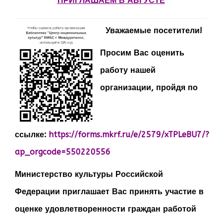
ПРИГЛАШАЕМ В АВГУСТЕ
Уважаемые посетители!
Просим Вас оценить
работу нашей
организации, пройдя по
ссылке:
https://forms.mkrf.ru/e/2579/xTPLeBU7/?
ap_orgcode=550220556
Министерство культуры Российской
Федерации приглашает Вас принять участие в
оценке удовлетворенности граждан работой