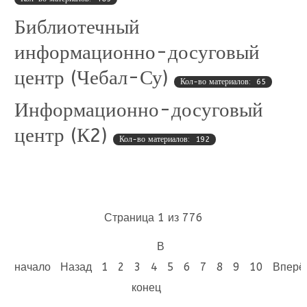
Библиотечный
информационно-досуговый
центр (Чебал-Су)
Кол-во материалов: 65
Информационно-досуговый
центр (К2)
Кол-во материалов: 192
Страница 1 из 776
В
начало
Назад
1
2
3
4
5
6
7
8
9
10
Вперё
конец