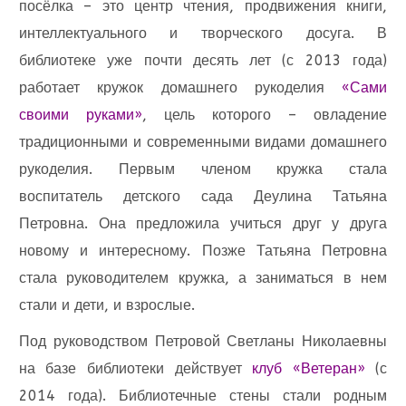
посёлка – это центр чтения, продвижения книги,
интеллектуального и творческого досуга. В
библиотеке уже почти десять лет (с 2013 года)
работает кружок домашнего рукоделия
«Сами
своими руками»
, цель которого – овладение
традиционными и современными видами домашнего
рукоделия. Первым членом кружка стала
воспитатель детского сада Деулина Татьяна
Петровна. Она предложила учиться друг у друга
новому и интересному. Позже Татьяна Петровна
стала руководителем кружка, а заниматься в нем
стали и дети, и взрослые.
Под руководством Петровой Светланы Николаевны
на базе библиотеки действует
клуб «Ветеран»
(с
2014 года). Библиотечные стены стали родным