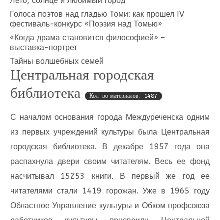
Лето, солнце и любимый город
Голоса поэтов над гладью Томи: как прошел IV
фестиваль-конкурс «Поэзия над Томью»
«Когда драма становится философией» –
выставка-портрет
Тайны волшебных семей
Центральная городская
библиотека
Кол-во материалов: 1487
С началом основания города Междуреченска одним
из первых учреждений культуры была Центральная
городская библиотека. В декабре 1957 года она
распахнула двери своим читателям. Весь ее фонд
насчитывал 15253 книги. В первый же год ее
читателями стали 1419 горожан. Уже в 1965 году
Областное Управление культуры и Обком профсоюза