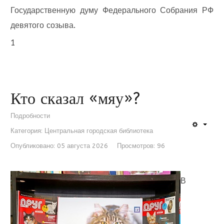
Государственную думу Федерального Собрания РФ
девятого созыва.
1
Кто сказал «мяу»?
Подробности
Категория:
Центральная городская библиотека
Опубликовано: 05 августа 2026
Просмотров: 96
В