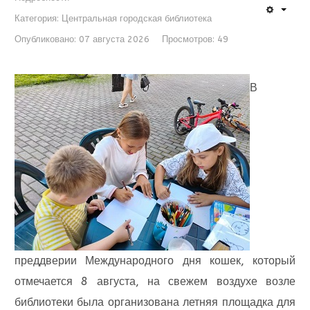
Категория:
Центральная городская библиотека
Опубликовано: 07 августа 2026
Просмотров: 49
В
преддверии Международного дня кошек, который
отмечается 8 августа, на свежем воздухе возле
библиотеки была организована летняя площадка для