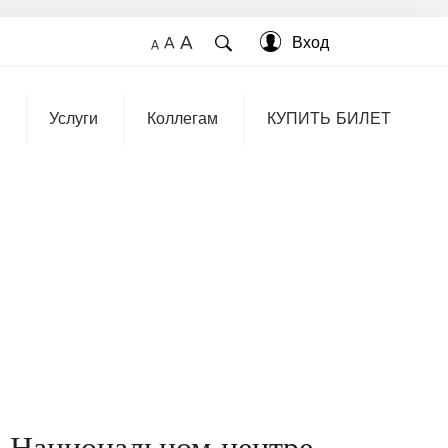
A
Вход
A
A
Услуги
Коллегам
КУПИТЬ БИЛЕТ