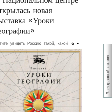
 Национальном центре
ткрылась новая
ыставка «Уроки
еографии»
тите увидеть Россию такой, какой
Электронный каталог