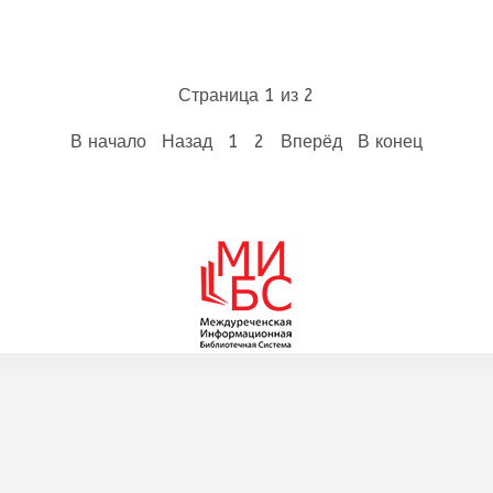
Страница 1 из 2
В начало
Назад
1
2
Вперёд
В конец