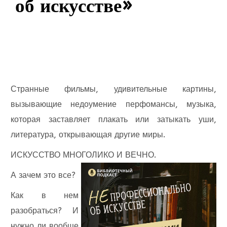
об искусстве»
Странные фильмы, удивительные картины,
вызывающие недоумение перфомансы, музыка,
которая заставляет плакать или затыкать уши,
литература, открывающая другие миры.
ИСКУССТВО МНОГОЛИКО И ВЕЧНО.
А зачем это все?
Как в нем
разобраться? И
нужно ли вообще