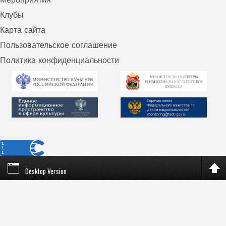
Клубы
Карта сайта
Пользовательское соглашение
Политика конфиденциальности
Desktop Version