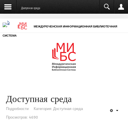
Отечественной войны (Междуреченск)
Доступная среда
МЕЖДУРЕЧЕНСКАЯ ИНФОРМАЦИОННАЯ БИБЛИОТЕЧНАЯ
СИСТЕМА
Запомнить меня
Войти
Доступная среда
Регистрация
Подробности
Категория:
Доступная среда
Забыли логин?
Просмотров: 4690
Забыли пароль?