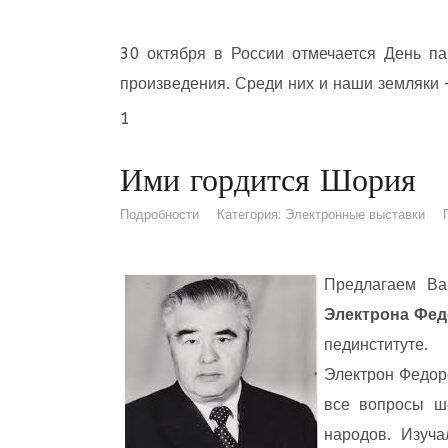
30 октября в России отмечается День п
произведения. Среди них и наши земляки
1
Ими гордится Шория
Подробности
Категория:
Электронные выставки
Предлагаем Ва
Электрона Фед
пединституте.
Электрон Федор
все вопросы ш
народов. Изуча