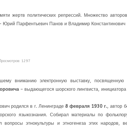
амяти жертв политических репрессий. Множество авторо
 – Юрий Парфентьевич Панов и Владимир Константинович 
Просмотров: 1297
шему вниманию электронную выставку, посвященну
оровича
– выдающегося шорского лингвиста, инициатора 
ович родился в г. Ленинграде
8 февраля 1930 г.
, автор 
орского языкознания. Собирал материалы по фольклор
л вопросы этнокультуры и этногенеза этих народов, в