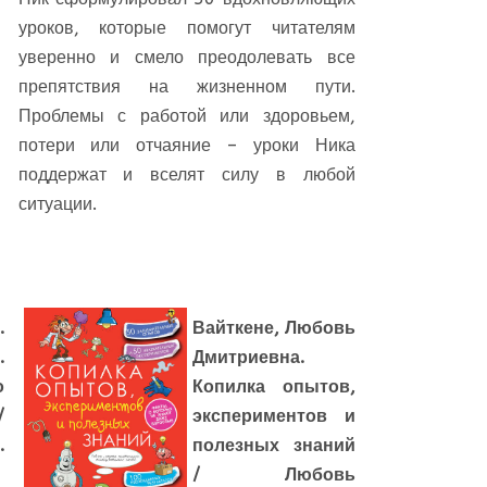
уроков, которые помогут читателям
уверенно и смело преодолевать все
препятствия на жизненном пути.
Проблемы с работой или здоровьем,
потери или отчаяние – уроки Ника
поддержат и вселят силу в любой
ситуации.
.
Вайткене, Любовь
.
Дмитриевна.
о
Копилка опытов,
/
экспериментов и
.
полезных знаний
/ Любовь