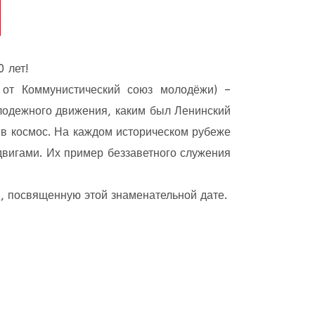
 лет!
от Коммунистический союз молодёжи) –
лодежного движения, каким был Ленинский
 в космос. На каждом историческом рубеже
вигами. Их пример беззаветного служения
 посвященную этой знаменательной дате.