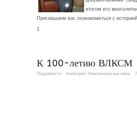
итогом его многолетни
Приглашаем вас познакомиться с историе
1
К 100-летию ВЛКСМ
Подробности
Категория:
Электронные выставки