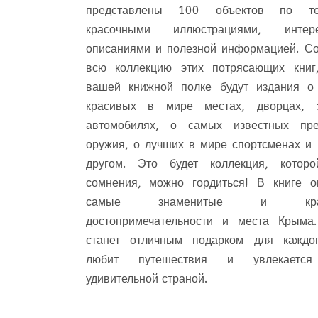
представлены 100 объектов по т
красочными иллюстрациями, интер
описаниями и полезной информацией. С
всю коллекцию этих потрясающих книг
вашей книжной полке будут издания о
красивых в мире местах, дворцах, з
автомобилях, о самых известных пре
оружия, о лучших в мире спортсменах и
другом. Это будет коллекция, которо
сомнения, можно гордиться! В книге о
самые знаменитые и крас
достопримечательности и места Крыма.
станет отличным подарком для каждог
любит путешествия и увлекается
удивительной страной.