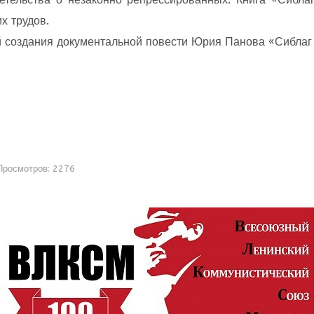
х трудов.
й создания документальной повести Юрия Панова «Сиблаг
Просмотров: 2276