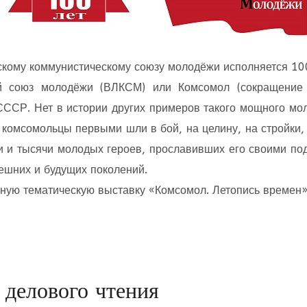
скому коммунистическому союзу молодёжи исполняется 100
ий союз молодёжи (ВЛКСМ) или Комсомол (сокращение 
СССР. Нет в истории других примеров такого мощного мо
 комсомольцы первыми шли в бой, на целину, на стройки,
и и тысячи молодых героев, прославивших его своими под
нешних и будущих поколений.
ую тематическую выставку «Комсомол. Летопись времен»,
 делового чтения