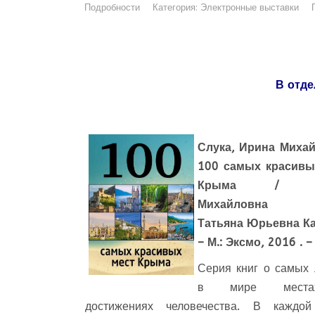
Подробности
Категория:
Электронные выставки
В отде
Слука, Ирина Михай
100 самых красивы
Крыма / И
Михайловна С
Татьяна Юрьевна Ка
– М.: Эксмо, 2016 . –
Серия книг о самых
в мире мест
достижениях человечества. В каждой