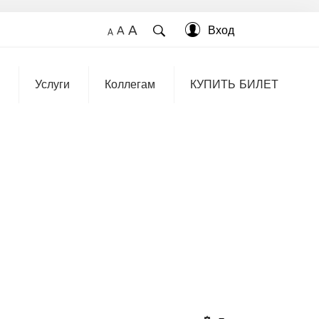
A
Вход
A
A
Услуги
Коллегам
КУПИТЬ БИЛЕТ