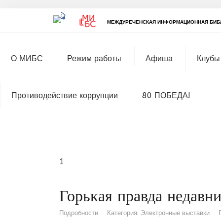
МЕЖДУРЕЧЕНСКАЯ ИНФОРМАЦИОННАЯ БИБ
О МИБС
Режим работы
Афиша
Клубы
Противодействие коррупции
80 ПОБЕДА!
1
Горькая правда недавни
Подробности
Категория:
Электронные выставки