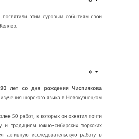
в посвятили этим суровым событиям свои
Келлер.
ю
90 лет со дня рождения Чиспиякова
изучения шорского языка в Новокузнецком
более 50 работ, в которых он охватил почти
у и традициям южно-сибирских тюркских
ел активную исследовательскую работу в