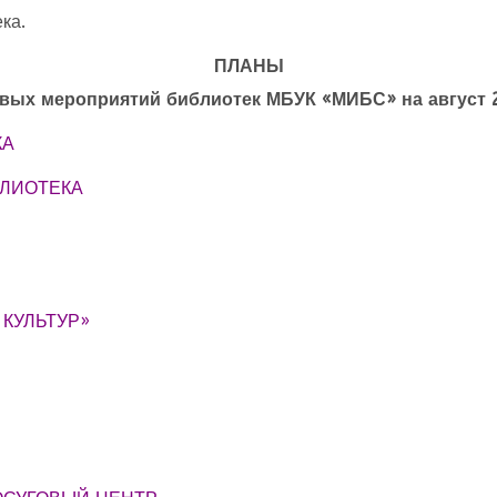
ека.
ПЛАНЫ
вых мероприятий библиотек МБУК «МИБС
»
на август 
КА
БЛИОТЕКА
КУЛЬТУР»