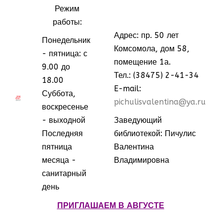
Режим
работы:
Адрес: пр. 50 лет
Понедельник
Комсомола, дом 58,
- пятница: с
помещение 1а.
9.00 до
Тел.: (38475) 2-41-34
18.00
E-mail:
Суббота,
МММ
МММ
pichulisvalentina@ya.ru
воскресенье
- выходной
Заведующий
Последняя
библиотекой: Пичулис
пятница
Валентина
месяца -
Владимировна
санитарный
день
ПРИГЛАШАЕМ В АВГУСТЕ