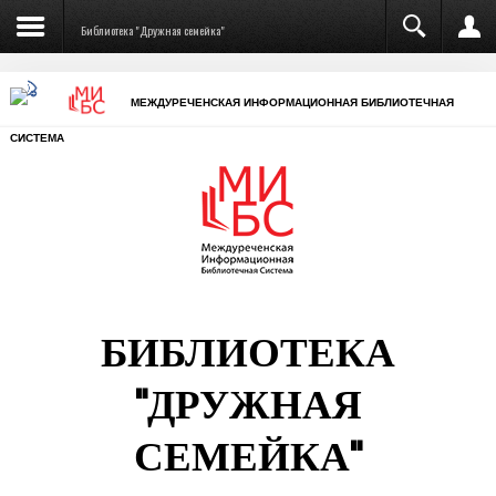
Библиотека "Дружная семейка"
МЕЖДУРЕЧЕНСКАЯ ИНФОРМАЦИОННАЯ БИБЛИОТЕЧНАЯ
СИСТЕМА
БИБЛИОТЕКА
"ДРУЖНАЯ
СЕМЕЙКА"