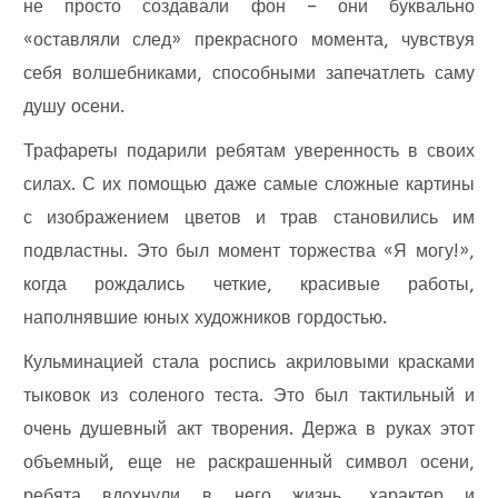
не просто создавали фон – они буквально
«оставляли след» прекрасного момента, чувствуя
себя волшебниками, способными запечатлеть саму
душу осени.
Трафареты подарили ребятам уверенность в своих
силах. С их помощью даже самые сложные картины
с изображением цветов и трав становились им
подвластны. Это был момент торжества «Я могу!»,
когда рождались четкие, красивые работы,
наполнявшие юных художников гордостью.
Кульминацией стала роспись акриловыми красками
тыковок из соленого теста. Это был тактильный и
очень душевный акт творения. Держа в руках этот
объемный, еще не раскрашенный символ осени,
ребята вдохнули в него жизнь, характер и