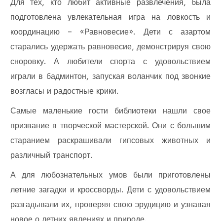
Для тех, кто любит активные развлечения, была
подготовлена увлекательная игра на ловкость и
координацию – «Равновесие». Дети с азартом
старались удержать равновесие, демонстрируя свою
сноровку. А любители спорта с удовольствием
играли в бадминтон, запуская воланчик под звонкие
возгласы и радостные крики.
Самые маленькие гости библиотеки нашли свое
призвание в творческой мастерской. Они с большим
старанием раскрашивали гипсовых животных и
различный транспорт.
А для любознательных умов были приготовлены
летние загадки и кроссворды. Дети с удовольствием
разгадывали их, проверяя свою эрудицию и узнавая
новое о летних явлениях и природе.