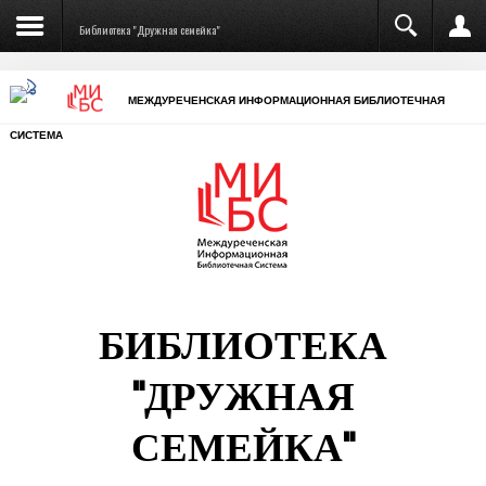
Библиотека "Дружная семейка"
МЕЖДУРЕЧЕНСКАЯ ИНФОРМАЦИОННАЯ БИБЛИОТЕЧНАЯ
СИСТЕМА
БИБЛИОТЕКА
"ДРУЖНАЯ
СЕМЕЙКА"