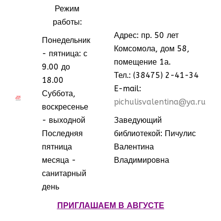
Режим
работы:
Адрес: пр. 50 лет
Понедельник
Комсомола, дом 58,
- пятница: с
помещение 1а.
9.00 до
Тел.: (38475) 2-41-34
18.00
E-mail:
Суббота,
МММ
МММ
pichulisvalentina@ya.ru
воскресенье
- выходной
Заведующий
Последняя
библиотекой: Пичулис
пятница
Валентина
месяца -
Владимировна
санитарный
день
ПРИГЛАШАЕМ В АВГУСТЕ