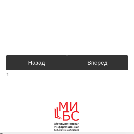
Назад
Вперёд
1