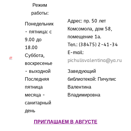
Режим
работы:
Адрес: пр. 50 лет
Понедельник
Комсомола, дом 58,
- пятница: с
помещение 1а.
9.00 до
Тел.: (38475) 2-41-34
18.00
E-mail:
Суббота,
МММ
МММ
pichulisvalentina@ya.ru
воскресенье
- выходной
Заведующий
Последняя
библиотекой: Пичулис
пятница
Валентина
месяца -
Владимировна
санитарный
день
ПРИГЛАШАЕМ В АВГУСТЕ