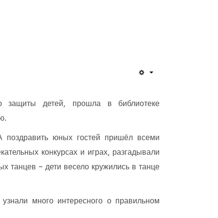
ню защиты детей, прошла в библиотеке
ю.
 поздравить юных гостей пришёл всеми
кательных конкурсах и играх, разгадывали
х танцев – дети весело кружились в танце
 узнали много интересного о правильном