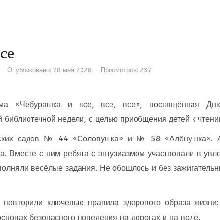
се
Опубликовано: 28 мая 2026
Просмотров: 237
амма «Чебурашка и все, все, все», посвящённая Д
 библиотечной недели, с целью приобщения детей к чтени
етских садов № 44 «Соловушка» и № 58 «Алёнушка». А
 Вместе с ним ребята с энтузиазмом участвовали в увле
полняли весёлые задания. Не обошлось и без зажигательны
 повторили ключевые правила здорового образа жизни:
основах безопасного поведения на дорогах и на воде.