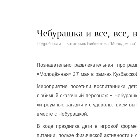
Чебурашка и все, все, в
Подробности
Категория:
Библиотека "Молодежная"
Познавательно-развлекательная прогр
«Молодёжная» 27 мая в рамках Кузбасской
Мероприятие посетили воспитанники д
любимый сказочный персонаж – Чебурашка.
хитроумные загадки и с удовольствием вы
вместе с Чебурашкой.
В ходе праздника дети в игровой форме
питании, пользе физической активности и 