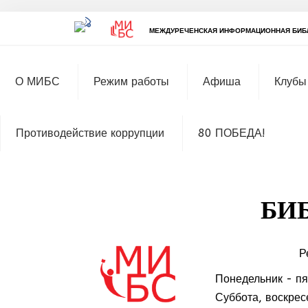
МЕЖДУРЕЧЕНСКАЯ ИНФОРМАЦИОННАЯ БИБ
О МИБС
Режим работы
Афиша
Клубы
Противодействие коррупции
80 ПОБЕДА!
БИ
Р
Понедельник - пя
МММ
Суббота, воскрес