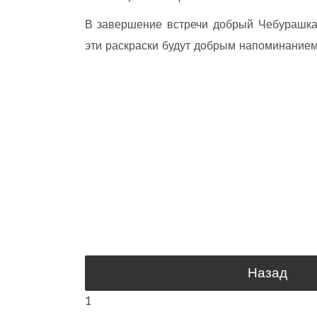
В завершение встречи добрый Чебурашка 
эти раскраски будут добрым напоминанием
Назад
1