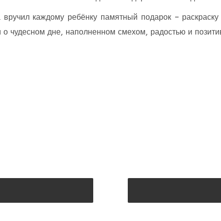
вручил каждому ребёнку памятный подарок – раскраску
 о чудесном дне, наполненном смехом, радостью и позит