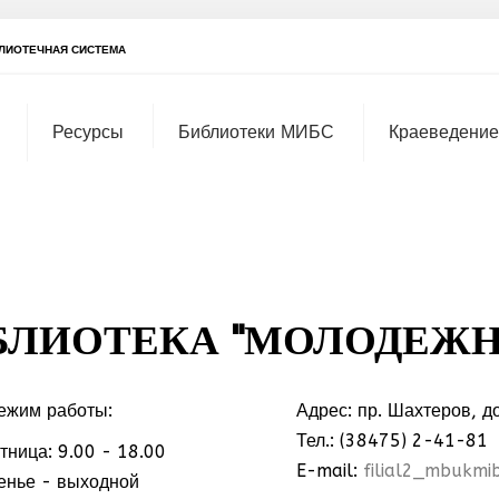
ЛИОТЕЧНАЯ СИСТЕМА
Ресурсы
Библиотеки МИБС
Краеведение
БЛИОТЕКА "МОЛОДЕЖН
ежим работы:
Адрес: пр. Шахтеров, д
Тел.: (38475) 2-41-81
тница: 9.00 - 18.00
МММ
E-mail:
filial2_mbukmi
енье - выходной