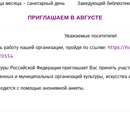
ца месяца - санитарный день
Заведующий библиотеко
ПРИГЛАШАЕМ В АВГУСТЕ
Уважаемые посетители!
ь работу нашей организации, пройдя по ссылке:
https://f
20554
туры Российской Федерации приглашает Вас принять участ
енных и муниципальных организаций культуры, искусства и
одится с помощью анонимной анкеты.