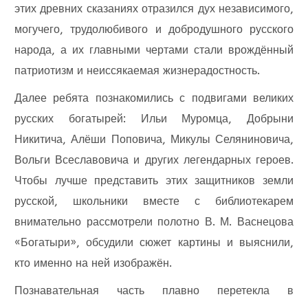
этих древних сказаниях отразился дух независимого,
могучего, трудолюбивого и добродушного русского
народа, а их главными чертами стали врождённый
патриотизм и неиссякаемая жизнерадостность.
Далее ребята познакомились с подвигами великих
русских богатырей: Ильи Муромца, Добрыни
Никитича, Алёши Поповича, Микулы Селяниновича,
Вольги Всеславовича и других легендарных героев.
Чтобы лучше представить этих защитников земли
русской, школьники вместе с библиотекарем
внимательно рассмотрели полотно В. М. Васнецова
«Богатыри», обсудили сюжет картины и выяснили,
кто именно на ней изображён.
Познавательная часть плавно перетекла в