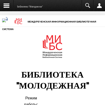
Библиотека "Молодежная"
МЕЖДУРЕЧЕНСКАЯ ИНФОРМАЦИОННАЯ БИБЛИОТЕЧНАЯ
СИСТЕМА
БИБЛИОТЕКА
"МОЛОДЕЖНАЯ"
Режим
работы: