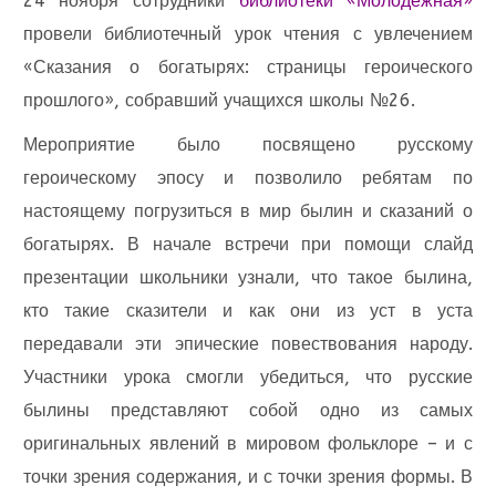
24 ноября сотрудники
библиотеки «Молодежная»
провели библиотечный урок чтения с увлечением
«Сказания о богатырях: страницы героического
прошлого», собравший учащихся школы №26.
Мероприятие было посвящено русскому
героическому эпосу и позволило ребятам по
настоящему погрузиться в мир былин и сказаний о
богатырях. В начале встречи при помощи слайд
презентации школьники узнали, что такое былина,
кто такие сказители и как они из уст в уста
передавали эти эпические повествования народу.
Участники урока смогли убедиться, что русские
былины представляют собой одно из самых
оригинальных явлений в мировом фольклоре – и с
точки зрения содержания, и с точки зрения формы. В