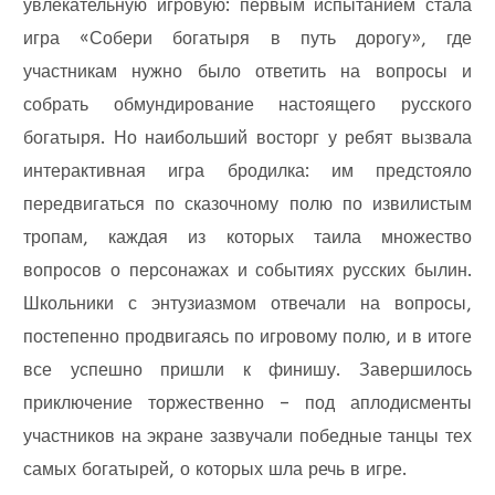
увлекательную игровую: первым испытанием стала
игра «Собери богатыря в путь дорогу», где
участникам нужно было ответить на вопросы и
собрать обмундирование настоящего русского
богатыря. Но наибольший восторг у ребят вызвала
интерактивная игра бродилка: им предстояло
передвигаться по сказочному полю по извилистым
тропам, каждая из которых таила множество
вопросов о персонажах и событиях русских былин.
Школьники с энтузиазмом отвечали на вопросы,
постепенно продвигаясь по игровому полю, и в итоге
все успешно пришли к финишу. Завершилось
приключение торжественно – под аплодисменты
участников на экране зазвучали победные танцы тех
самых богатырей, о которых шла речь в игре.