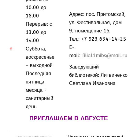
10.00 до
Адрес: пос. Притомский,
18.00
ул. Фестивальная, дом
Перерыв: с
9, помещение 1б.
13.00 до
Тел.: +7 923 634-14-25
14.00
E-
МММ
МММ
Суббота,
mail:
filial1mibs@mail.ru
воскресенье
- выходной
Заведующий
Последняя
библиотекой: Литвиненко
пятница
Светлана Ивановна
месяца -
санитарный
день
ПРИГЛАШАЕМ В АВГУСТЕ