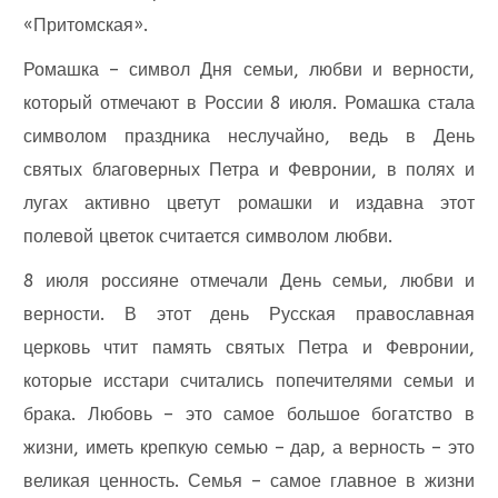
«Притомская».
Ромашка – символ Дня семьи, любви и верности,
который отмечают в России 8 июля. Ромашка стала
символом праздника неслучайно, ведь в День
святых благоверных Петра и Февронии, в полях и
лугах активно цветут ромашки и издавна этот
полевой цветок считается символом любви.
8 июля россияне отмечали День семьи, любви и
верности. В этот день Русская православная
церковь чтит память святых Петра и Февронии,
которые исстари считались попечителями семьи и
брака. Любовь – это самое большое богатство в
жизни, иметь крепкую семью – дар, а верность – это
великая ценность. Семья – самое главное в жизни