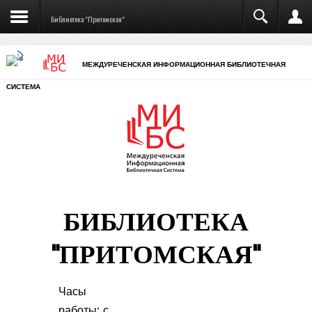
Библиотека "Притомская"
МЕЖДУРЕЧЕНСКАЯ ИНФОРМАЦИОННАЯ БИБЛИОТЕЧНАЯ
СИСТЕМА
БИБЛИОТЕКА
"ПРИТОМСКАЯ"
Часы
работы: с