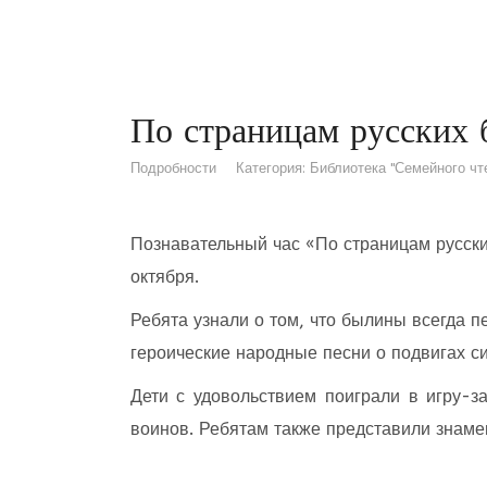
По страницам русских
Подробности
Категория:
Библиотека "Семейного чт
Познавательный час «По страницам русс
октября.
Ребята узнали о том, что былины всегда п
героические народные песни о подвигах си
Дети с удовольствием поиграли в игру-з
воинов. Ребятам также представили знаме