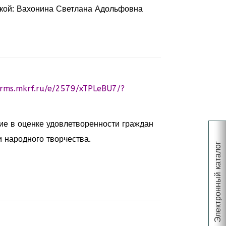
кой: Вахонина Светлана Адольфовна
orms.mkrf.ru/e/2579/xTPLeBU7/?
ие в оценке удовлетворенности граждан
 народного творчества.
Электронный каталог