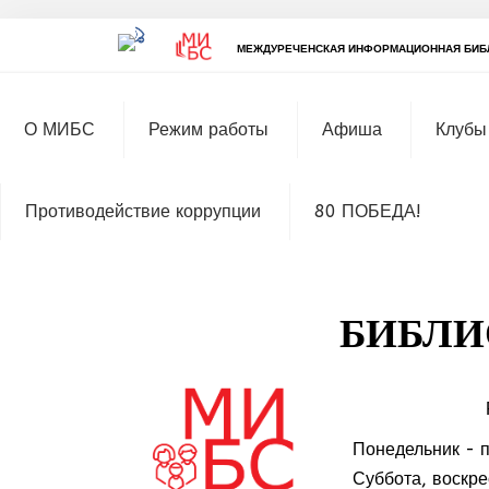
МЕЖДУРЕЧЕНСКАЯ ИНФОРМАЦИОННАЯ БИБ
О МИБС
Режим работы
Афиша
Клубы
Противодействие коррупции
80 ПОБЕДА!
БИБЛИ
Понедельник - п
МММ
Суббота, воскр