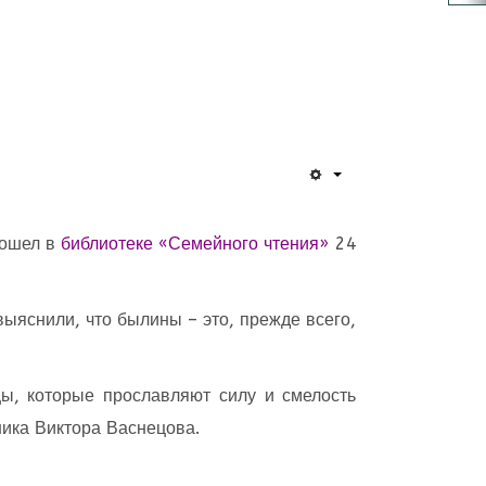
рошел в
библиотеке «Семейного чтения»
24
выяснили, что былины – это, прежде всего,
цы, которые прославляют силу и смелость
ника Виктора Васнецова.