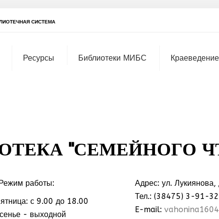
ЛИОТЕЧНАЯ СИСТЕМА
Ресурсы
Библиотеки МИБС
Краеведение
ОТЕКА "СЕМЕЙНОГО Ч
Режим работы:
Адрес: ул. Лукиянова,
Тел.: (38475) 3-91-32
ятница: с 9.00 до 18.00
МММ
E-mail:
vahonina1604
есенье - выходной