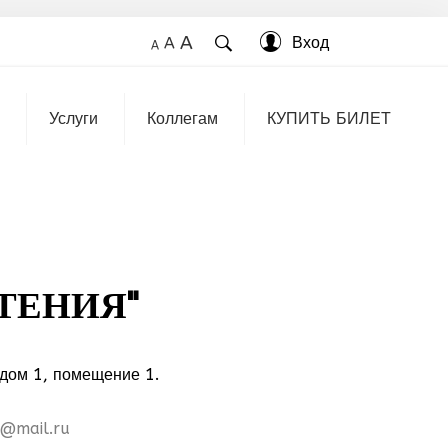
A
Вход
A
A
Услуги
Коллегам
КУПИТЬ БИЛЕТ
ТЕНИЯ"
 дом 1, помещение 1.
@mail.ru