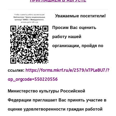
ПРИГЛАШАЕМ В АВГУСТЕ
Уважаемые посетители!
Просим Вас оценить
работу нашей
организации, пройдя по
ссылке:
https://forms.mkrf.ru/e/2579/xTPLeBU7/?
ap_orgcode=550220556
Министерство культуры Российской
Федерации приглашает Вас принять участие в
оценке удовлетворенности граждан работой