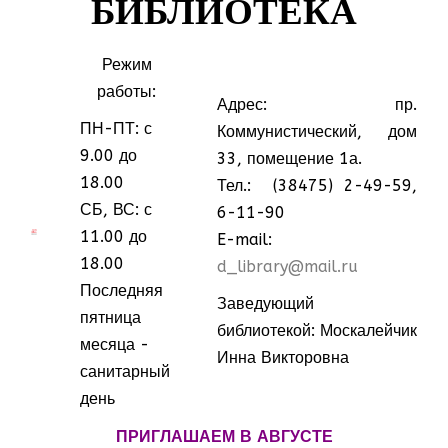
БИБЛИОТЕКА
Режим
работы:
Адрес: пр.
ПН-ПТ: с
Коммунистический, дом
9.00 до
33, помещение 1а.
18.00
Тел.: (38475) 2-49-59,
СБ, ВС: с
6-11-90
МММ
МММ
11.00 до
E-mail:
18.00
d_library@mail.ru
Последняя
Заведующий
пятница
библиотекой: Москалейчик
месяца -
Инна Викторовна
санитарный
день
ПРИГЛАШАЕМ В АВГУСТЕ