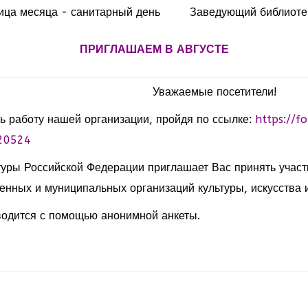
ица месяца - санитарный день
Заведующий библиоте
ПРИГЛАШАЕМ В АВГУСТЕ
Уважаемые посетители!
ь работу нашей организации, пройдя по ссылке:
https://f
20524
туры Российской Федерации приглашает Вас принять участ
енных и муниципальных организаций культуры, искусства и
одится с помощью анонимной анкеты.