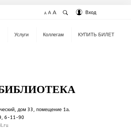
A
Вход
A
A
Услуги
Коллегам
КУПИТЬ БИЛЕТ
 БИБЛИОТЕКА
ический, дом 33, помещение 1а.
9, 6-11-90
l.ru