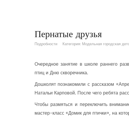
Пернатые друзья
Подробности
Категория:
Модельная городская детс
Очередное занятие в школе раннего раз
птиц и Дню скворечника.
Дошколят познакомили с рассказом «Апре
Натальи Карповой. После чего ребята расс
Чтобы размяться и переключить внимани
мастер-класс «Домик для птички», на кото