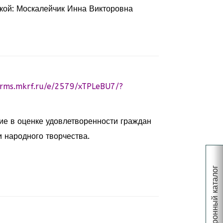
кой: Москалейчик Инна Викторовна
orms.mkrf.ru/e/2579/xTPLeBU7/?
ие в оценке удовлетворенности граждан
 народного творчества.
Электронный каталог