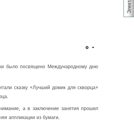
теки было посвящено Международному дню
итали сказку «Лучший домик для скворца»
рца.
нимание, а в заключение занятия прошел
няя аппликации из бумаги.