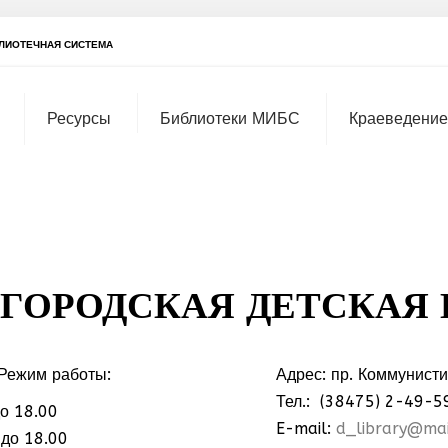
ЛИОТЕЧНАЯ СИСТЕМА
Ресурсы
Библиотеки МИБС
Краеведение
ГОРОДСКАЯ ДЕТСКАЯ
Режим работы:
Адрес: пр. Коммунист
Тел.: (38475) 2-49-5
о 18.00
МММ
E-mail:
d_library@mai
 до 18.00