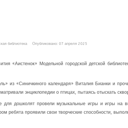
кая библиотека
Опубликовано: 07 апреля 2025
вития «Аистенок» Модельной городской детской библио
ль» из «Синичкиного календаря» Виталия Бианки и проч
матривали энциклопедии о птицах, пытаясь отыскать скво
е для дошколят провели музыкальные игры и игры на в
ром ребята проявили свои творческие способности, выпол