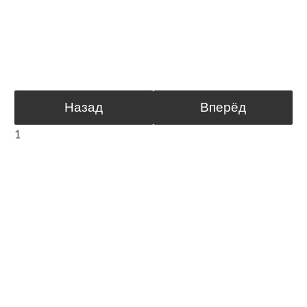
Назад
Вперёд
1