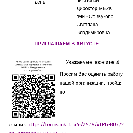
читателей
день
Директор МБУК
"МИБС": Жукова
Светлана
Владимировна
ПРИГЛАШАЕМ В АВГУСТЕ
Уважаемые посетители!
Просим Вас оценить работу
нашей организации, пройдя
по
ссылке:
https://forms.mkrf.ru/e/2579/xTPLeBU7/?