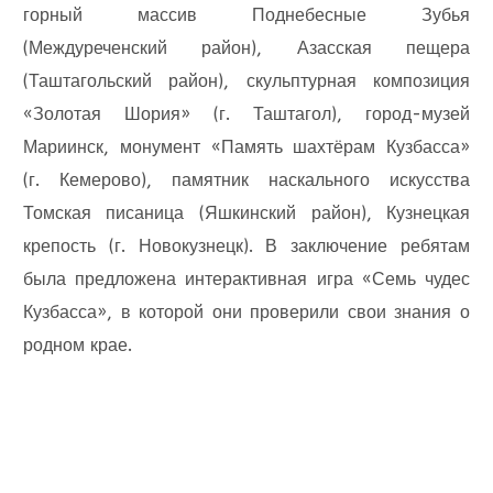
горный массив Поднебесные Зубья
(Междуреченский район), Азасская пещера
(Таштагольский район), скульптурная композиция
«Золотая Шория» (г. Таштагол), город-музей
Мариинск, монумент «Память шахтёрам Кузбасса»
(г. Кемерово), памятник наскального искусства
Томская писаница (Яшкинский район), Кузнецкая
крепость (г. Новокузнецк). В заключение ребятам
была предложена интерактивная игра «Семь чудес
Кузбасса», в которой они проверили свои знания о
родном крае.