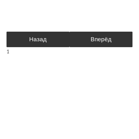
Назад
Вперёд
1