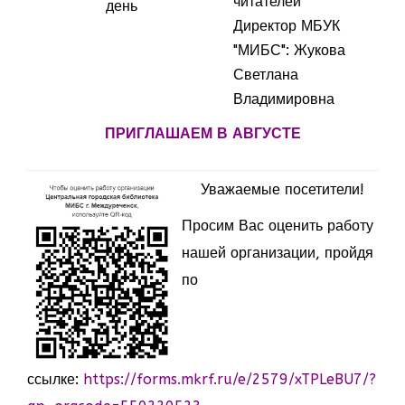
читателей
день
Директор МБУК
"МИБС": Жукова
Светлана
Владимировна
ПРИГЛАШАЕМ В АВГУСТЕ
Уважаемые посетители!
Просим Вас оценить работу
нашей организации, пройдя
по
ссылке:
https://forms.mkrf.ru/e/2579/xTPLeBU7/?