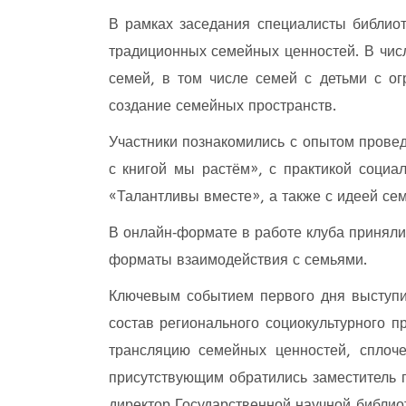
В рамках заседания специалисты библио
традиционных семейных ценностей. В чис
семей, в том числе семей с детьми с о
создание семейных пространств.
Участники познакомились с опытом прове
с книгой мы растём», с практикой социа
«Талантливы вместе», а также с идеей се
В онлайн‑формате в работе клуба приняли
форматы взаимодействия с семьями.
Ключевым событием первого дня выступил
состав регионального социокультурного п
трансляцию семейных ценностей, сплоче
присутствующим обратились заместитель 
директор Государственной научной библио