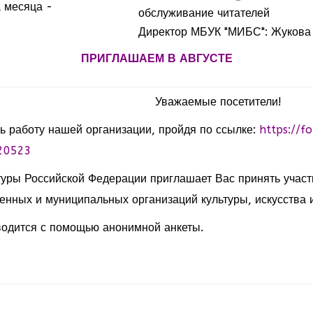
 месяца -
обслуживание читателей
Директор МБУК "МИБС": Жукова
ПРИГЛАШАЕМ В АВГУСТЕ
Уважаемые посетители!
ь работу нашей организации, пройдя по ссылке:
https://f
20523
туры Российской Федерации приглашает Вас принять участ
енных и муниципальных организаций культуры, искусства и
одится с помощью анонимной анкеты.