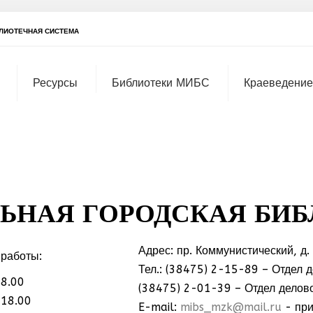
ЛИОТЕЧНАЯ СИСТЕМА
Ресурсы
Библиотеки МИБС
Краеведение
ЬНАЯ ГОРОДСКАЯ БИ
Адрес: пр. Коммунистический, д.
работы:
Тел.: (38475) 2-15-89 – Отдел 
18.00
(38475) 2-01-39 – Отдел делово
МММ
 18.00
E-mail:
mibs_mzk@mail.ru
- пр