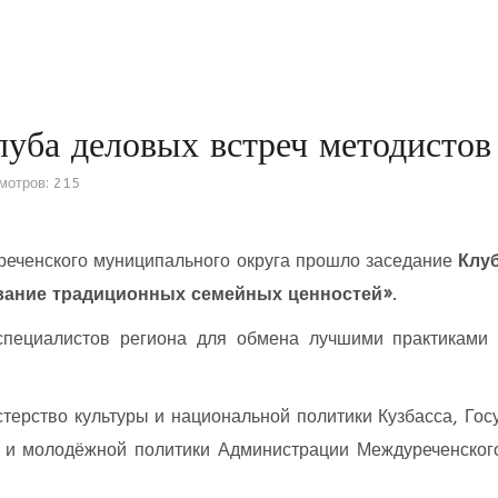
луба деловых встреч методистов
мотров: 215
реченского муниципального округа прошло заседание
Клу
вание традиционных семейных ценностей»
.
специалистов региона для обмена лучшими практиками 
терство культуры и национальной политики Кузбасса, Гос
ы и молодёжной политики Администрации Междуреченског