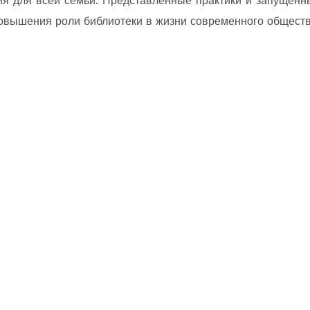
ния для всей семьи. Представленные практики и запущен
овышения роли библиотеки в жизни современного обществ