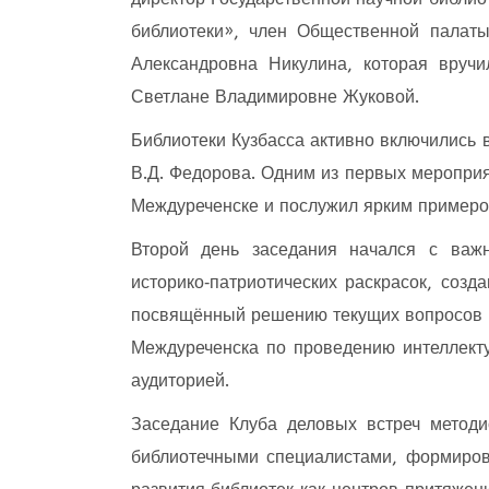
библиотеки», член Общественной палаты
Александровна Никулина, которая вруч
Светлане Владимировне Жуковой.
Библиотеки Кузбасса активно включились 
В.Д. Федорова. Одним из первых мероприя
Междуреченске и послужил ярким примером
Второй день заседания начался с важ
историко‑патриотических раскрасок, соз
посвящённый решению текущих вопросов м
Междуреченска по проведению интеллекту
аудиторией.
Заседание Клуба деловых встреч метод
библиотечными специалистами, формиров