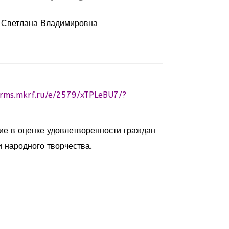
 Светлана Владимировна
orms.mkrf.ru/e/2579/xTPLeBU7/?
ие в оценке удовлетворенности граждан
 народного творчества.