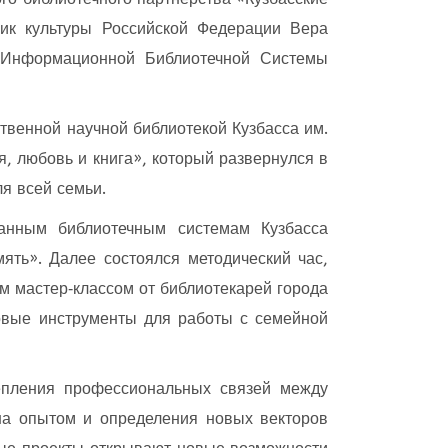
ник культуры Российской Федерации Вера
й Информационной Библиотечной Системы
твенной научной библиотекой Кузбасса им.
, любовь и книга», который развернулся в
я всей семьи.
анным библиотечным системам Кузбасса
ять». Далее состоялся методический час,
 мастер‑классом от библиотекарей города
товые инструменты для работы с семейной
епления профессиональных связей между
на опытом и определения новых векторов