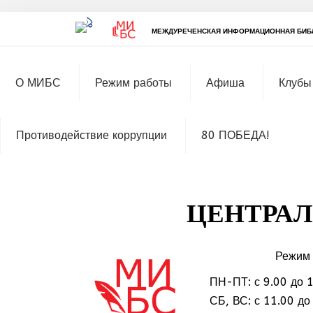
МЕЖДУРЕЧЕНСКАЯ ИНФОРМАЦИОННАЯ БИБ
О МИБС
Режим работы
Афиша
Клубы
Противодействие коррупции
80 ПОБЕДА!
ЦЕНТРАЛ
Режим 
ПН-ПТ: с 9.00 до 
МММ
СБ, ВС: с 11.00 до