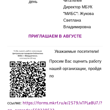
читателей
день
Директор МБУК
"МИБС": Жукова
Светлана
Владимировна
ПРИГЛАШАЕМ В АВГУСТЕ
Уважаемые посетители!
Просим Вас оценить работу
нашей организации, пройдя
по
ссылке:
https://forms.mkrf.ru/e/2579/xTPLeBU7/?