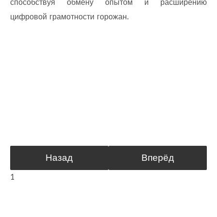
способствуя обмену опытом и расширению
цифровой грамотности горожан.
Назад
Вперёд
1