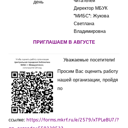
читателей
день
Директор МБУК
"МИБС": Жукова
Светлана
Владимировна
ПРИГЛАШАЕМ В АВГУСТЕ
Уважаемые посетители!
Просим Вас оценить работу
нашей организации, пройдя
по
ссылке:
https://forms.mkrf.ru/e/2579/xTPLeBU7/?