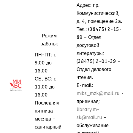
Адрес: пр.
Коммунистический,
д. 4, помещение 2а.
Тел.: (38475) 2-15-
Режим
89 – Отдел
работы:
досуговой
литературы;
ПН-ПТ: с
(38475) 2-01-39 –
9.00 до
Отдел делового
18.00
чтения.
СБ, ВС: с
МММ
МММ
E-mail:
11.00 до
mibs_mzk@mail.ru
-
18.00
приемная;
Последняя
library.m-
пятница
sk@mail.ru
-
месяца -
обслуживание
санитарный