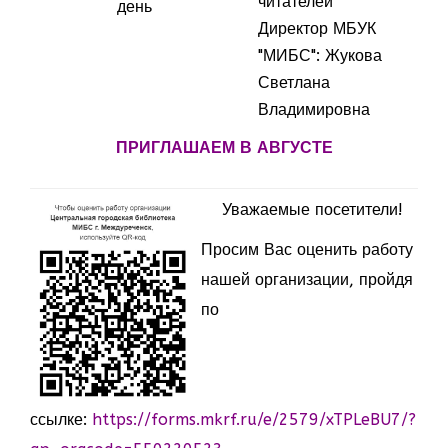
читателей
день
Директор МБУК
"МИБС": Жукова
Светлана
Владимировна
ПРИГЛАШАЕМ В АВГУСТЕ
Уважаемые посетители!
Просим Вас оценить работу
нашей организации, пройдя
по
ссылке:
https://forms.mkrf.ru/e/2579/xTPLeBU7/?