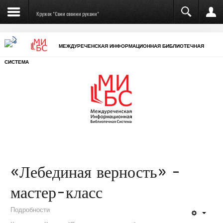
Кружок "Сами своими руками"
МЕЖДУРЕЧЕНСКАЯ ИНФОРМАЦИОННАЯ БИБЛИОТЕЧНАЯ
СИСТЕМА
«Лебединая верность» -
мастер-класс
Подробности