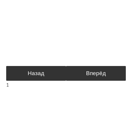
Назад
Вперёд
1