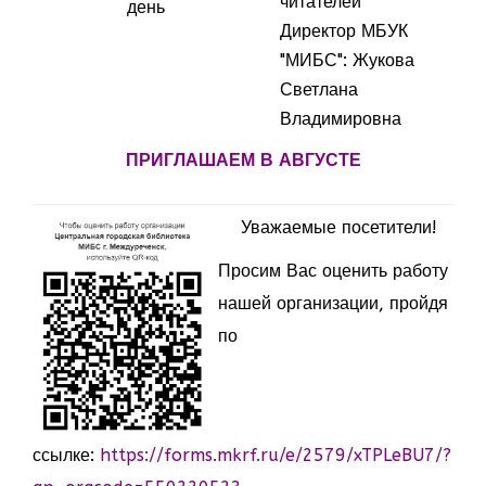
читателей
день
Директор МБУК
"МИБС": Жукова
Светлана
Владимировна
ПРИГЛАШАЕМ В АВГУСТЕ
Уважаемые посетители!
Просим Вас оценить работу
нашей организации, пройдя
по
ссылке:
https://forms.mkrf.ru/e/2579/xTPLeBU7/?