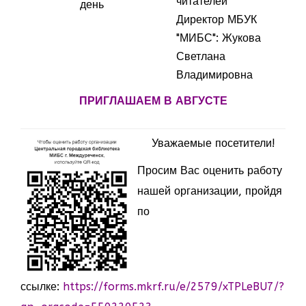
читателей
день
Директор МБУК
"МИБС": Жукова
Светлана
Владимировна
ПРИГЛАШАЕМ В АВГУСТЕ
Уважаемые посетители!
Просим Вас оценить работу
нашей организации, пройдя
по
ссылке:
https://forms.mkrf.ru/e/2579/xTPLeBU7/?